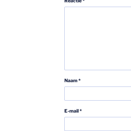
Reactie
*
Naam
*
E-mail
*