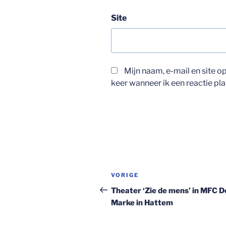
Site
Mijn naam, e-mail en site 
keer wanneer ik een reactie pla
Bericht
Vorig
VORIGE
navigatie
bericht
Theater ‘Zie de mens’ in MFC D
Marke in Hattem