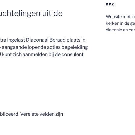
DPZ
uchtelingen uit de
Website met i
kerken in de g
diaconie en car
tra ingelast Diaconaal Beraad plaats in
p aangaande lopende acties begeleiding
U kunt zich aanmelden bij de
consulent
bliceerd.
Vereiste velden zijn