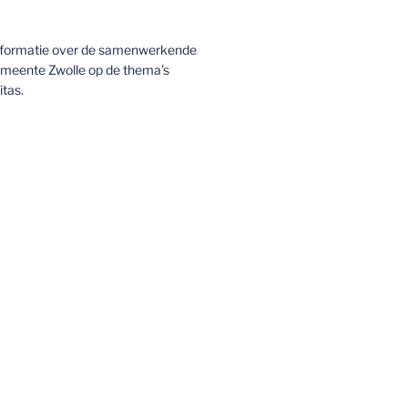
nformatie over de samenwerkende
emeente Zwolle op de thema’s
itas.