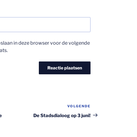
opslaan in deze browser voor de volgende
ats.
VOLGENDE
Volgend
bericht
e
De Stadsdialoog op 3 juni!