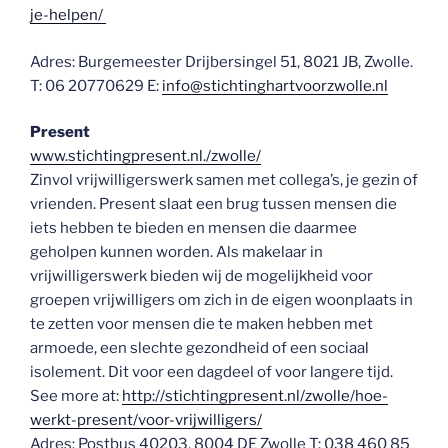
je-helpen/
Adres: Burgemeester Drijbersingel 51, 8021 JB, Zwolle.
T: 06 20770629 E:
info@stichtinghartvoorzwolle.nl
Present
www.stichtingpresent.nl./zwolle/
Zinvol vrijwilligerswerk samen met collega’s, je gezin of
vrienden. Present slaat een brug tussen mensen die
iets hebben te bieden en mensen die daarmee
geholpen kunnen worden. Als makelaar in
vrijwilligerswerk bieden wij de mogelijkheid voor
groepen vrijwilligers om zich in de eigen woonplaats in
te zetten voor mensen die te maken hebben met
armoede, een slechte gezondheid of een sociaal
isolement. Dit voor een dagdeel of voor langere tijd.
See more at:
http://stichtingpresent.nl/zwolle/hoe-
werkt-present/voor-vrijwilligers/
Adres: Postbus 40203, 8004 DE Zwolle T: 038 460 85