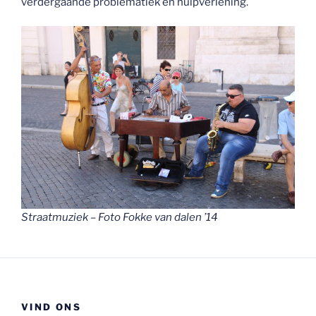
verdergaande problematiek en hulpverlening.
Straatmuziek – Foto Fokke van dalen ’14
VIND ONS