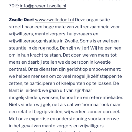
70 E:
info@presentzwolle.nl
Zwolle Doet
www.zwolledoet.nl
Deze organisatie
streeft naar een hoge mate van zelfredzaamheid voor
vrijwilligers, mantelzorgers, hulpvragers en
vrijwilligersorganisaties in Zwolle. Soms is er wel een
steuntje in de rug nodig. Dan zijn wij er! Wij helpen hen
om in hun kracht te staan. Dat doen we van mens tot
mens en daarbij stellen we de persoon in kwestie
centraal. Onze diensten zijn gericht op empowerment:
we helpen mensen om zo veel mogelijk zélf stappen te
zetten, te participeren of knelpunten op te lossen. De
klant is leidend: we gaan uit van zijn/haar
mogelijkheden, wensen, behoeften en referentiekader.
Niets vinden wij gek, net als dat we ‘normaal’ ook maar
een relatief begrip vinden; wij werken zonder oordeel.
Met onze expertise en ondersteuning voorkomen we
in het geval van mantelzorgers en vrijwilligers