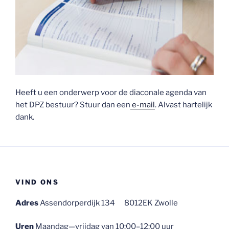
Heeft u een onderwerp voor de diaconale agenda van
het DPZ bestuur? Stuur dan een
e-mail
. Alvast hartelijk
dank.
VIND ONS
Adres
Assendorperdijk 134 8012EK Zwolle
Uren
Maandag—vrijdag van 10:00–12:00 uur