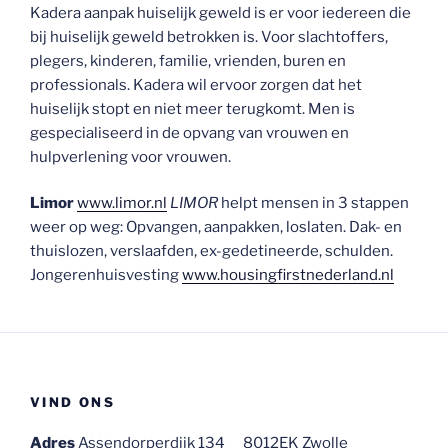
Kadera aanpak huiselijk geweld is er voor iedereen die
bij huiselijk geweld betrokken is. Voor slachtoffers,
plegers, kinderen, familie, vrienden, buren en
professionals. Kadera wil ervoor zorgen dat het
huiselijk stopt en niet meer terugkomt. Men is
gespecialiseerd in de opvang van vrouwen en
hulpverlening voor vrouwen.
Limor
www.limor.nl
LIMOR
helpt mensen in 3 stappen
weer op weg: Opvangen, aanpakken, loslaten. Dak- en
thuislozen, verslaafden, ex-gedetineerde, schulden.
Jongerenhuisvesting
www.housingfirstnederland.nl
VIND ONS
Adres
Assendorperdijk 134 8012EK Zwolle