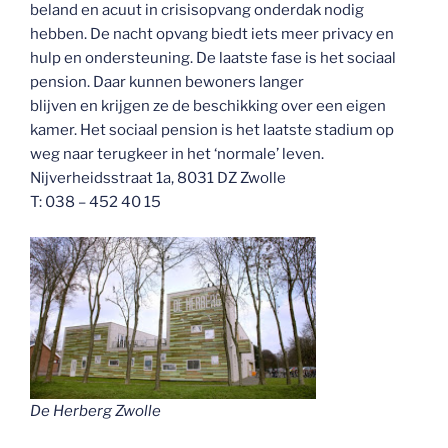
beland en acuut in crisisopvang onderdak nodig
hebben. De nacht opvang biedt iets meer privacy en
hulp en ondersteuning. De laatste fase is het sociaal
pension. Daar kunnen bewoners langer
blijven en krijgen ze de beschikking over een eigen
kamer. Het sociaal pension is het laatste stadium op
weg naar terugkeer in het ‘normale’ leven.
Nijverheidsstraat 1a, 8031 DZ Zwolle
T: 038 – 452 40 15
De Herberg Zwolle