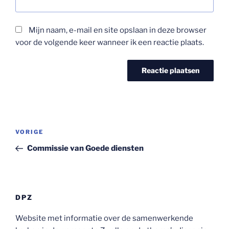
Mijn naam, e-mail en site opslaan in deze browser
voor de volgende keer wanneer ik een reactie plaats.
Bericht
Vorig
VORIGE
navigatie
bericht
Commissie van Goede diensten
DPZ
Website met informatie over de samenwerkende