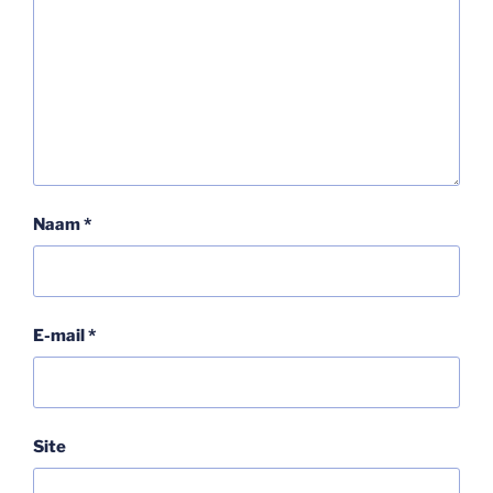
Naam
*
E-mail
*
Site